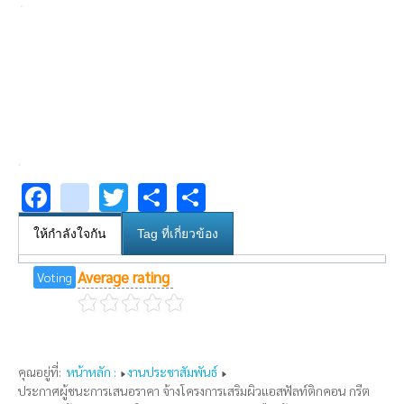
Facebook
youtube
Twitter
Share
Share
ให้กำลังใจกัน
Tag ที่เกี่ยวข้อง
Average rating
Voting
คุณอยู่ที่:
หน้าหลัก :
งานประชาสัมพันธ์
ประกาศผู้ชนะการเสนอราคา จ้างโครงการเสริมผิวแอสฟัลท์ติกคอน กรีต