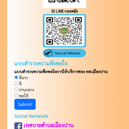
ID LINE กองคลัง
แบบสำรวจความพึงพอใจ
แบบสำรวจความพึงพอใจการให้บริการของ ทต.เมืองปาน
ดีมาก
ดี
ปานกลาง
พอใช้
Social Network
เทศบาลตำบลเมืองปาน