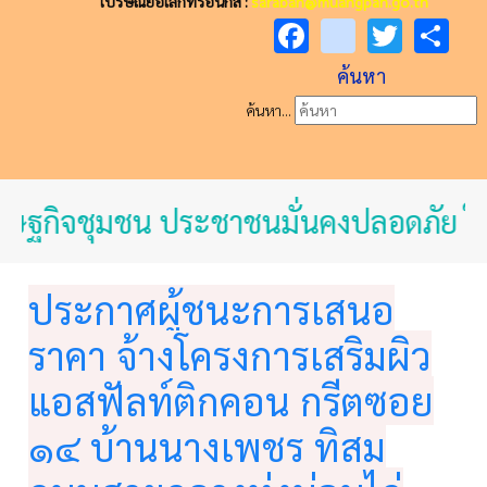
ไปรษณีย์อิเล็กทรอนิกส์ :
saraban@muangpan.go.th
Facebook
youtube
Twitt
Sh
ค้นหา
ค้นหา...
ศรษฐกิจชุมชน ประชาชนมั่นคงปลอดภัย ใส
ประกาศผู้ชนะการเสนอ
ราคา จ้างโครงการเสริมผิว
แอสฟัลท์ติกคอน กรีตซอย
๑๔ บ้านนางเพชร ทิสม