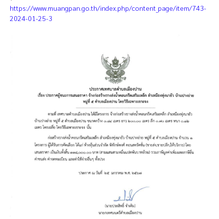
https://www.muangpan.go.th/index.php/content_page/item/743-
2024-01-25-3