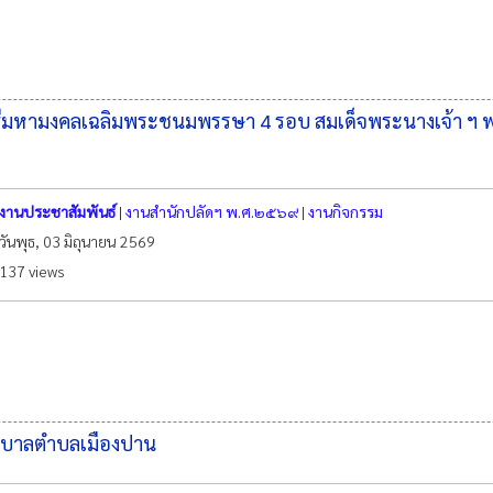
พิธีมหามงคลเฉลิมพระชนมพรรษา 4 รอบ สมเด็จพระนางเจ้า ฯ 
งานประชาสัมพันธ์
|
งานสำนักปลัดฯ พ.ศ.๒๕๖๙
|
งานกิจกรรม
วันพุธ, 03 มิถุนายน 2569
137 views
นเทศบาลตำบลเมืองปาน