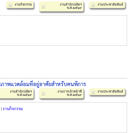
งานกิจกรรม
งานสำนักปลัดฯ
งานประชาสัมพันธ์
พ.ศ.๒๕๖๙
าพแวดล้อมที่อยู่อาศัยสำหรับคนพิการ
งานสำนักปลัดฯ
งานการเจ้าหน้าที่
งานประชาสัมพันธ์
พ.ศ.๒๕๖๙
พ.ศ.๒๕๖๙
|
งานกิจกรรม