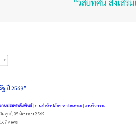
"วิสัยทัศน์ ส่งเสริมเศ
งรัฐ ปี 2569”
งานประชาสัมพันธ์
|
งานสำนักปลัดฯ พ.ศ.๒๕๖๙
|
งานกิจกรรม
วันศุกร์, 05 มิถุนายน 2569
167 views