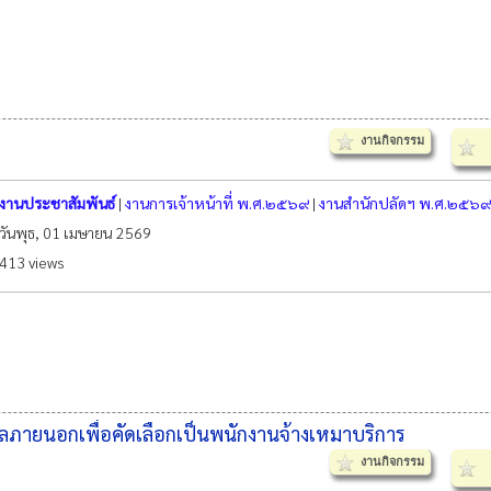
งานกิจกรรม
งานประชาสัมพันธ์
|
งานการเจ้าหน้าที่ พ.ศ.๒๕๖๙
|
งานสำนักปลัดฯ พ.ศ.๒๕๖๙
วันพุธ, 01 เมษายน 2569
413 views
ลภายนอกเพื่อคัดเลือกเป็นพนักงานจ้างเหมาบริการ
งานกิจกรรม