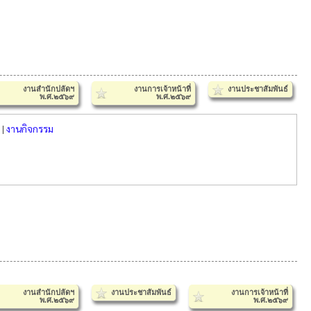
งานสำนักปลัดฯ
งานการเจ้าหน้าที่
งานประชาสัมพันธ์
พ.ศ.๒๕๖๙
พ.ศ.๒๕๖๙
|
งานกิจกรรม
งานสำนักปลัดฯ
งานประชาสัมพันธ์
งานการเจ้าหน้าที่
พ.ศ.๒๕๖๙
พ.ศ.๒๕๖๙