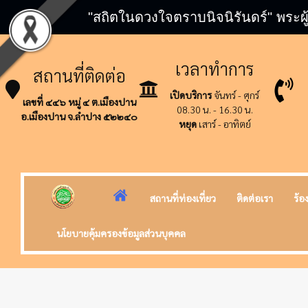
"สถิตในดวงใจตราบนิจนิรันดร์" พระผู
เวลาทำการ
สถานที่ติดต่อ
เปิดบริการ
จันทร์ - ศุกร์
เลขที่ ๔๔๖ หมู่ ๔ ต.เมืองปาน
08.30 น. - 16.30 น.
อ.เมืองปาน จ.ลำปาง ๕๒๒๔๐
หยุด
เสาร์ - อาทิตย์
สถานที่ท่องเที่ยว
ติดต่อเรา
ร้อ
นโยบายคุ้มครองข้อมูลส่วนบุคคล