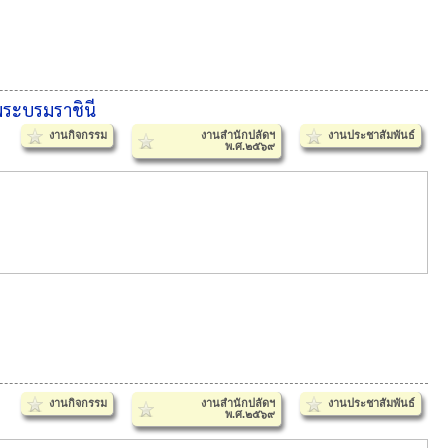
พระบรมราชินี
งานกิจกรรม
งานสำนักปลัดฯ
งานประชาสัมพันธ์
พ.ศ.๒๕๖๙
งานกิจกรรม
งานสำนักปลัดฯ
งานประชาสัมพันธ์
พ.ศ.๒๕๖๙