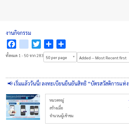
งานกิจกรรม
Facebook
youtube
Twitter
Share
Share
ทั้งหมด 1 - 50 จาก 283
50 per page
Added -- Most Recent first
📢 เริ่มแล้ววันนี้! ลงทะเบียนยืนยันสิทธิ “บัตรสวัสดิการแห่
หมวดหมู่
สร้างเมื่อ
จำนวนผู้เข้าชม