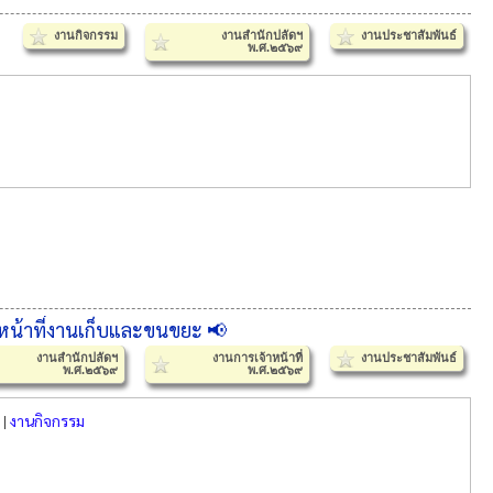
งานกิจกรรม
งานสำนักปลัดฯ
งานประชาสัมพันธ์
พ.ศ.๒๕๖๙
ิหน้าที่งานเก็บและขนขยะ 📢
งานสำนักปลัดฯ
งานการเจ้าหน้าที่
งานประชาสัมพันธ์
พ.ศ.๒๕๖๙
พ.ศ.๒๕๖๙
|
งานกิจกรรม