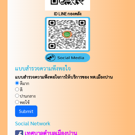
ID LINE กองคลัง
แบบสำรวจความพึงพอใจ
แบบสำรวจความพึงพอใจการให้บริการของ ทต.เมืองปาน
ดีมาก
ดี
ปานกลาง
พอใช้
Social Network
เทศบาลตำบลเมืองปาน