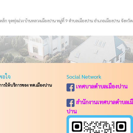
 จุดทุ่งม่วง บ้านหลวงเมืองปาน หมู่ที่ 9 ตำบลเมืองปาน อำเภอเมืองปาน จังหวัดล
พอใจ
Social Network
รให้บริการของ ทต.เมืองปาน
เทศบาลตำบลเมืองปาน
สำนักงานเทศบาลตำบลเม
ปาน