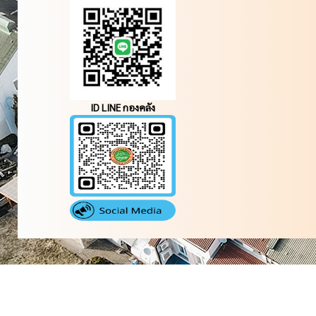
ID LINE กองคลัง