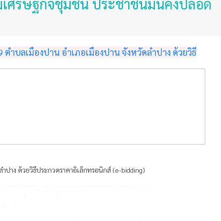
รษฐกิจชุมชน ประชาชนมั่นคงปลอดภัย ใส่ใ
9 ตำบลเมืองปาน อำเภอเมืองปาน จังหวัดลำปาง ด้วยวิธี
ำปาง ด้วยวิธีประกวดราคาอิเล็กทรอนิกส์ (e-bidding)