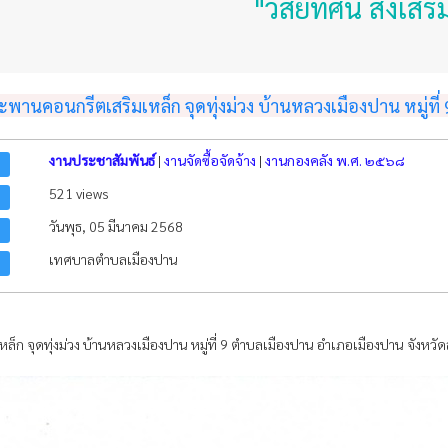
"วิสัยทัศน์ ส่งเสริมเศ
านคอนกรีตเสริมเหล็ก จุดทุ่งม่วง บ้านหลวงเมืองปาน หมู่ที่ 
งานประชาสัมพันธ์
|
งานจัดซื้อจัดจ้าง
|
งานกองคลัง พ.ศ. ๒๕๖๘
521 views
วันพุธ, 05 มีนาคม 2568
เทศบาลตำบลเมืองปาน
 จุดทุ่งม่วง บ้านหลวงเมืองปาน หมู่ที่ 9 ตำบลเมืองปาน อำเภอเมืองปาน จังหวัดล