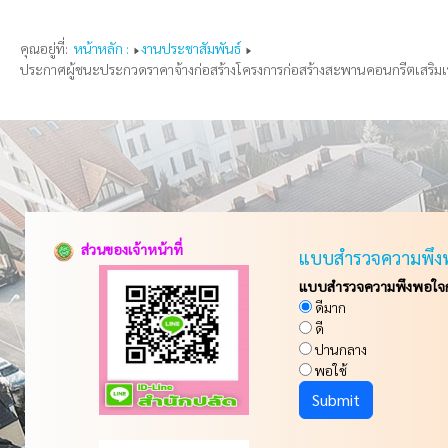
คุณอยู่ที่:
หน้าหลัก :
งานประชาสัมพันธ์
ประกาศผู้ชนะประกวดราคาจ้างก่อสร้างโครงการก่อสร้างสะพานคอนกรีตเสริมเหล็ก
ส่วนของเจ้าหน้าที่
แบบสำรวจความพึง
แบบสำรวจความพึงพอใจกา
ดีมาก
ดี
ปานกลาง
พอใช้