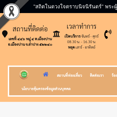
"สถิตในดวงใจตราบนิจนิรันดร์" พระผู
เวลาทำการ
สถานที่ติดต่อ
เปิดบริการ
จันทร์ - ศุกร์
เลขที่ ๔๔๖ หมู่ ๔ ต.เมืองปาน
08.30 น. - 16.30 น.
อ.เมืองปาน จ.ลำปาง ๕๒๒๔๐
หยุด
เสาร์ - อาทิตย์
สถานที่ท่องเที่ยว
ติดต่อเรา
ร้อ
นโยบายคุ้มครองข้อมูลส่วนบุคคล