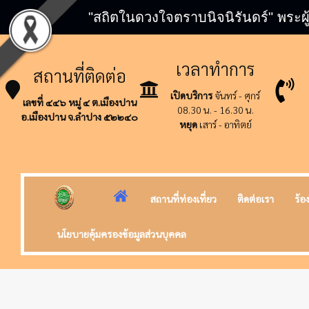
"สถิตในดวงใจตราบนิจนิรันดร์" พระผู
เวลาทำการ
สถานที่ติดต่อ
เปิดบริการ
จันทร์ - ศุกร์
เลขที่ ๔๔๖ หมู่ ๔ ต.เมืองปาน
08.30 น. - 16.30 น.
อ.เมืองปาน จ.ลำปาง ๕๒๒๔๐
หยุด
เสาร์ - อาทิตย์
สถานที่ท่องเที่ยว
ติดต่อเรา
ร้อ
นโยบายคุ้มครองข้อมูลส่วนบุคคล