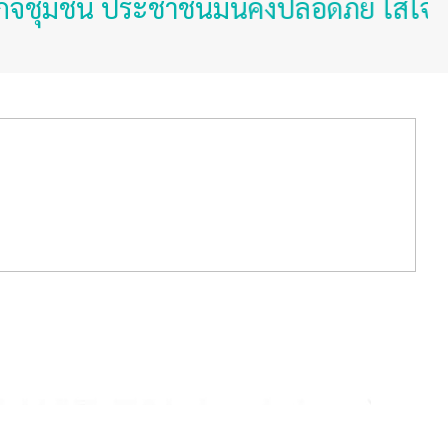
มชน ประชาชนมั่นคงปลอดภัย ใส่ใจสุขภาว