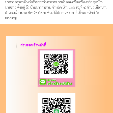
ประกวดราคาจ้างก่สร้างก่อสร้างรางระบายน้ำคอนกรีตเสริมเหล็ก จุดบ้าน
นายดาว ตั้งอยู่ ถึง บ้านนางลำดวน จำหลัก บ้านแพะ หมู่ที่ ๔ ตำบลเมืองปาน
อำเภอเมืองปาน จังหวัดลำปาง ด้วยวิธีประกวดราคาอิเล็กทรอนิกส์ (e-
bidding)
ส่วนของเจ้าหน้าที่