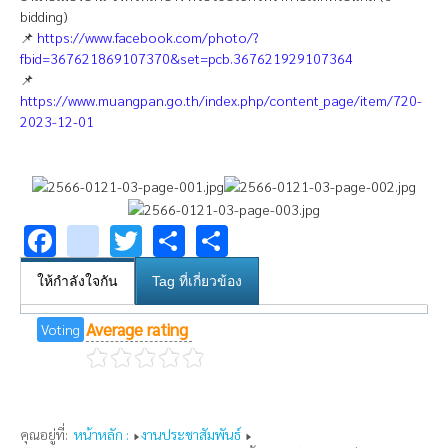
bidding)
📌
https://www.facebook.com/photo/?
fbid=367621869107370&set=pcb.367621929107364
📌
https://www.muangpan.go.th/index.php/content_page/item/720-
2023-12-01
Facebook
youtube
Twitter
Share
Share
ให้กำลังใจกัน
Tag ที่เกี่ยวข้อง
Average rating
Voting
คุณอยู่ที่:
หน้าหลัก :
งานประชาสัมพันธ์