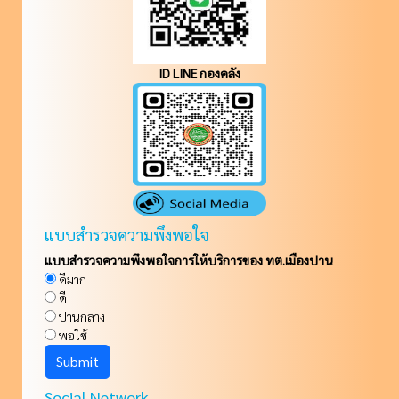
ID LINE กองคลัง
แบบสำรวจความพึงพอใจ
แบบสำรวจความพึงพอใจการให้บริการของ ทต.เมืองปาน
ดีมาก
ดี
ปานกลาง
พอใช้
Social Network