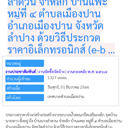
ลำดวน จำหลัก บ้านแพะ
หมู่ที่ ๔ ตำบลเมืองปาน
อำเภอเมืองปาน จังหวัด
ลำปาง ด้วยวิธีประกวด
ราคาอิเล็กทรอนิกส์ (e-b ...
หมวดหมู่
งานประชาสัมพันธ์
|
งานจัดซื้อจัดจ้าง
|
งานกองคลัง พ.ศ. ๒๕๖๗
1327 views
จำนวนผู้เข้าชม
วันศุกร์, 01 ธันวาคม 2566
สร้างเมื่อ
เทศบาลตำบลเมืองปาน
สร้างโดย
ประกวดราคาจ้างก่สร้างก่อสร้างรางระบายน้ำคอนกรีตเสริมเหล็ก จุดบ้าน
นายดาว ตั้งอยู่ ถึง บ้านนางลำดวน จำหลัก บ้านแพะ หมู่ที่ ๔ ตำบลเมืองปาน
อำเภอเมืองปาน จังหวัดลำปาง ด้วยวิธีประกวดราคาอิเล็กทรอนิกส์ (e-