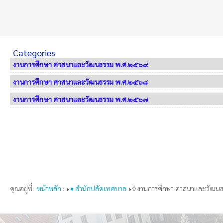
Categories
งานการศึกษา ศาสนาและวัฒนธรรม พ.ศ.๒๕๖๙
งานการศึกษา ศาสนาและวัฒนธรรม พ.ศ.๒๕๖๘
งานการศึกษา ศาสนาและวัฒนธรรม พ.ศ.๒๕๖๗
คุณอยู่ที่:
หน้าหลัก :
♦ สำนักปลัดเทศบาล
◊ งานการศึกษา ศาสนาและวัฒน