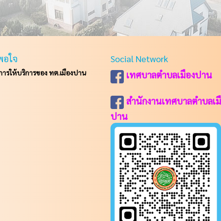
พอใจ
Social Network
รให้บริการของ ทต.เมืองปาน
เทศบาลตำบลเมืองปาน
สำนักงานเทศบาลตำบลเม
ปาน