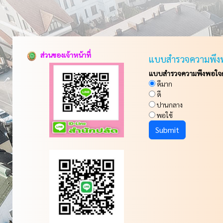
ส่วนของเจ้าหน้าที่
แบบสำรวจความพึง
แบบสำรวจความพึงพอใจกา
ดีมาก
ดี
ปานกลาง
พอใช้