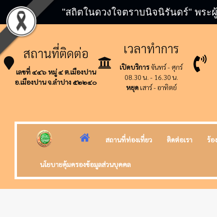
"สถิตในดวงใจตราบนิจนิรันดร์" พระผู
เวลาทำการ
สถานที่ติดต่อ
เปิดบริการ
จันทร์ - ศุกร์
เลขที่ ๔๔๖ หมู่ ๔ ต.เมืองปาน
08.30 น. - 16.30 น.
อ.เมืองปาน จ.ลำปาง ๕๒๒๔๐
หยุด
เสาร์ - อาทิตย์
สถานที่ท่องเที่ยว
ติดต่อเรา
ร้อ
นโยบายคุ้มครองข้อมูลส่วนบุคคล