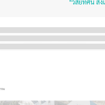
"วิสัยทัศน์ ส่ง
ธรรม